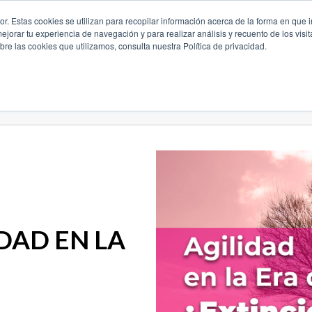
. Estas cookies se utilizan para recopilar información acerca de la forma en que i
orar tu experiencia de navegación y para realizar análisis y recuento de los visit
Capacitación y Certificación
Eficiencia Operativa
Continui
re las cookies que utilizamos, consulta nuestra Política de privacidad.
IDAD EN LA