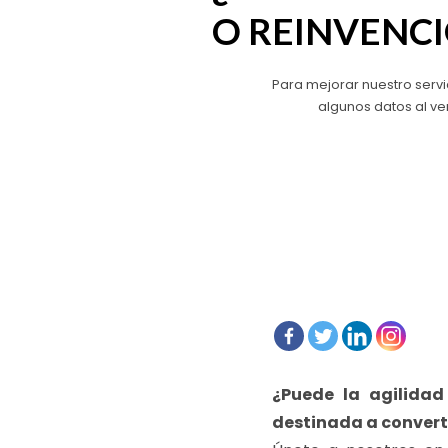
O
REINVENC
Para mejorar nuestro servi
algunos datos al ve
¿Puede la agilidad 
destinada a converti