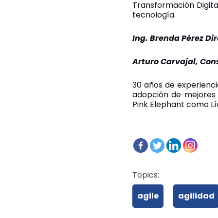
Transformación Digital
tecnología.
Ing. Brenda Pérez Di
Arturo Carvajal, Con
30 años de experiencia
adopción de mejores 
Pink Elephant como Líd
Topics:
agile
agilidad