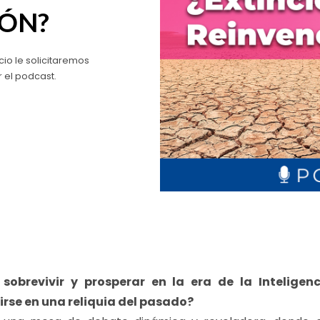
IÓN?
cio le solicitaremos
r el podcast.
sobrevivir y prosperar en la era de la Inteligenci
rse en una reliquia del pasado?