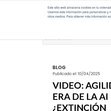
Este sitio web almacena cookies en tu ordenador
Usamos esta información para personalizar y mej
otros medios. Para obtener más información sob
Buscar
por:
BLOG
Publicado el: 10/04/2025
VIDEO: AGIL
ERA DE LA AI
¿EXTINCIÓN