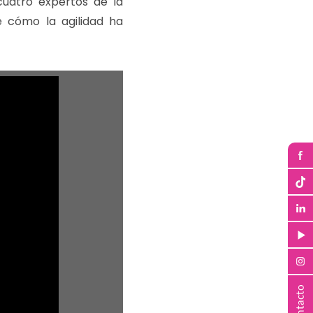
uatro expertos de la
e cómo la agilidad ha