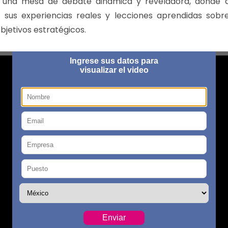
 una mesa de debate dinámica y reveladora, donde c
n sus experiencias reales y lecciones aprendidas sobr
bjetivos estratégicos.