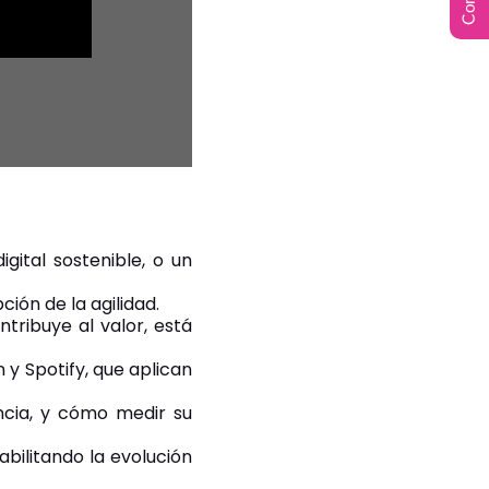
gital sostenible, o un
ión de la agilidad.
tribuye al valor, está
 Spotify, que aplican
ncia, y cómo medir su
abilitando la evolución