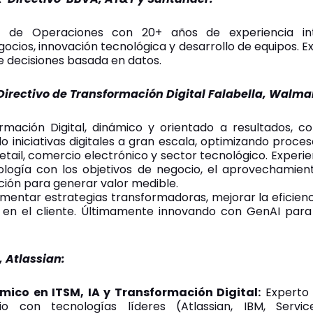
n de Operaciones con 20+ años de experiencia inte
ocios, innovación tecnológica y desarrollo de equipos. E
 decisiones basada en datos.
irectivo de Transformación Digital Falabella, Walm
rmación Digital, dinámico y orientado a resultados, 
 iniciativas digitales a gran escala, optimizando proces
 retail, comercio electrónico y sector tecnológico. Exper
nología con los objetivos de negocio, el aprovechamien
ión para generar valor medible.
entar estrategias transformadoras, mejorar la eficienci
 en el cliente. Últimamente innovando con GenAI para
, Atlassian:
mico en ITSM, IA y Transformación Digital:
Experto 
o con tecnologías líderes (Atlassian, IBM, Servi