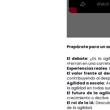
Prepárate para un an
El debate:
¿Es la agi
«Ferrari en una carret
Experiencias reales
:
El valor frente al de
contribuyendo al despe
Agilidad a escala:
An
la agilidad en todas su
El futuro de la agil
crecimiento o declive.
El rol de la IA:
Descubr
de la agilidad.