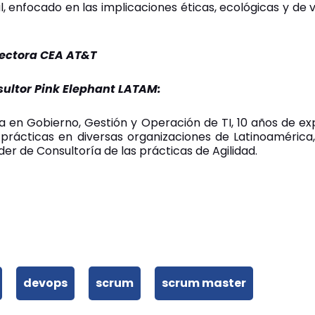
, enfocado en las implicaciones éticas, ecológicas y de 
rectora CEA AT&T
sultor Pink Elephant LATAM:
 en Gobierno, Gestión y Operación de TI, 10 años de expe
prácticas en diversas organizaciones de Latinoaméri
er de Consultoría de las prácticas de Agilidad.
devops
scrum
scrum master