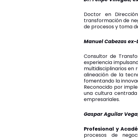
Doctor en Direcció
transformación de neg
de procesos y toma de
Manuel Cabezas ex-D
Consultor de Transfo
experiencia impulsando
multidisciplinarios en
alineación de la tec
fomentando la innovac
Reconocido por implem
una cultura centrada
empresariales.
Gaspar Aguilar Vega
Profesional y Acadé
procesos de negoci