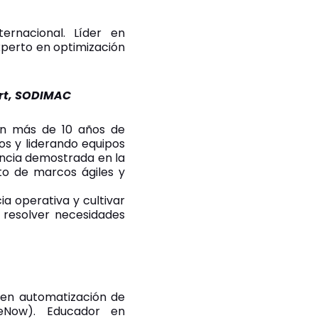
rnacional. Líder en
xperto en optimización
art, SODIMAC
con más de 10 años de
os y liderando equipos
iencia demostrada en la
to de marcos ágiles y
a operativa y cultivar
 resolver necesidades
en automatización de
ceNow). Educador en