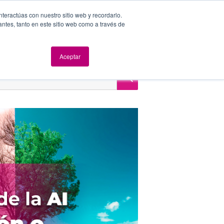
nteractúas con nuestro sitio web y recordarlo.
antes, tanto en este sitio web como a través de
dad y Seguridad
Evolución digital
Eventos
Blog
Aceptar
Síganos
BUSCAR