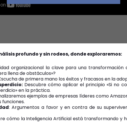
álisis profundo y sin rodeos, donde exploraremos:
lidad organizacional la clave para una transformación di
era llena de obstáculos»?
 Escucha de primera mano los éxitos y fracasos en la adopc
sperdicio:
Descubre cómo aplicar el principio «Si no con
rdicio» en la práctica.
alizaremos ejemplos de empresas líderes como Amazon y
s funciones.
idad
: Argumentos a favor y en contra de su supervive
e cómo la Inteligencia Artificial está transformando y h