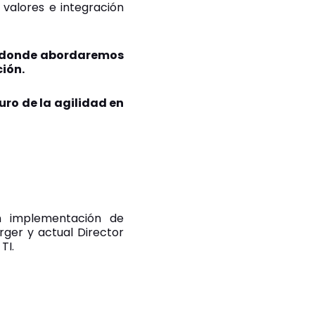
 valores e integración
a donde abordaremos
ión.
uro de la agilidad en
n implementación de
rger y actual Director
TI.