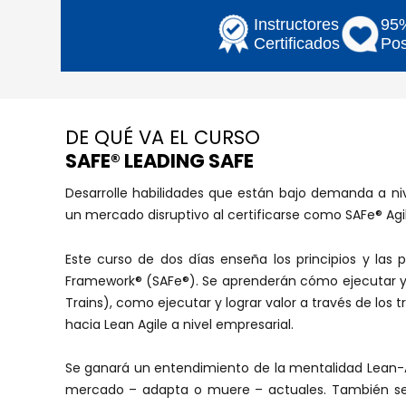
Instructores
95%
Certificados
Pos
DE QUÉ VA EL CURSO
SAFE® LEADING SAFE
Desarrolle habilidades que están bajo demanda a ni
un mercado disruptivo al certificarse como SAFe® Agili
Este curso de dos días enseña los principios y las 
Framework® (SAFe®). Se aprenderán cómo ejecutar y li
Trains), como ejecutar y lograr valor a través de los t
hacia Lean Agile a nivel empresarial.
Se ganará un entendimiento de la mentalidad Lean-A
mercado – adapta o muere – actuales. También se 