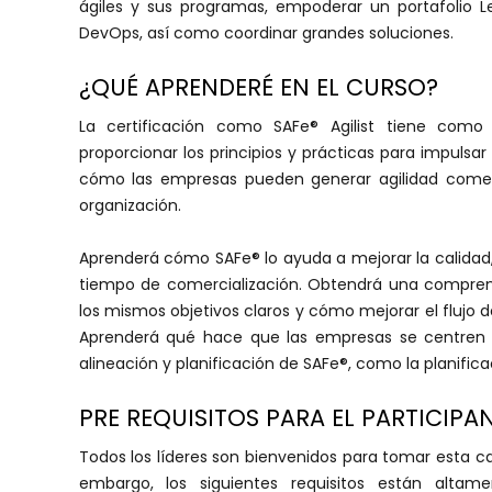
ágiles y sus programas, empoderar un portafolio L
DevOps, así como coordinar grandes soluciones.
¿QUÉ APRENDERÉ EN EL CURSO?
La certificación como SAFe® Agilist tiene como
proporcionar los principios y prácticas para impulsa
cómo las empresas pueden generar agilidad comer
organización.
Aprenderá cómo SAFe® lo ayuda a mejorar la calidad,
tiempo de comercialización. Obtendrá una compren
los mismos objetivos claros y cómo mejorar el flujo de
Aprenderá qué hace que las empresas se centren 
alineación y planificación de SAFe®, como la planificac
PRE REQUISITOS PARA EL PARTICIPA
Todos los líderes son bienvenidos para tomar esta c
embargo, los siguientes requisitos están alta