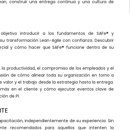
ean, construir una entrega continua y una cultura de
 objetivo introducir a los fundamentos de SAFe® y
r su transformación Lean-Agile con confianza. Descubrir
cial y cómo hacer que SAFe® funcione dentro de su
 la productividad, el compromiso de los empleados y el
sión de cómo alinear toda su organización en torno a
 valor y el trabajo desde la estrategia hasta la entrega.
más en el cliente y cómo ejecutar eventos clave de
ión de PI.
NTE
apacitación, independientemente de su experiencia. Sin
mente recomendados para aquellos que intenten la