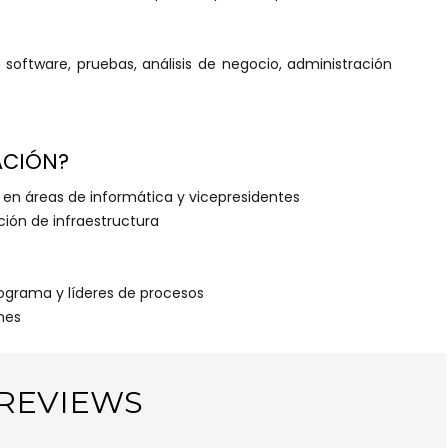
software, pruebas, análisis de negocio, administración
ACIÓN?
es en áreas de informática y vicepresidentes
ción de infraestructura
rograma y líderes de procesos
nes
REVIEWS