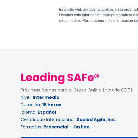
Este sitio web almacena cookies en tu ordenador
Usamos esta información para personalizar y mej
otros medios. Para obtener más información sob
Leading SAFe®
Próximas fechas para el Curso Online (horario CDT):
Nivel:
Intermedio
Duración:
16 horas
Idioma:
Español
Certificado Internacional:
Scaled Agile, Inc.
Formatos:
Presencial – On line