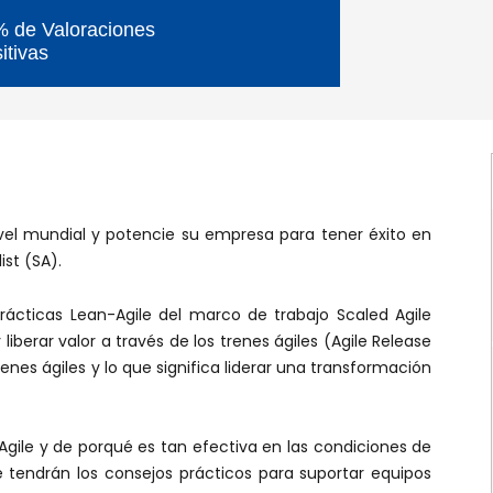
 de Valoraciones
itivas
vel mundial y potencie su empresa para tener éxito en
st (SA).
prácticas Lean-Agile del marco de trabajo Scaled Agile
berar valor a través de los trenes ágiles (Agile Release
renes ágiles y lo que significa liderar una transformación
gile y de porqué es tan efectiva en las condiciones de
tendrán los consejos prácticos para suportar equipos