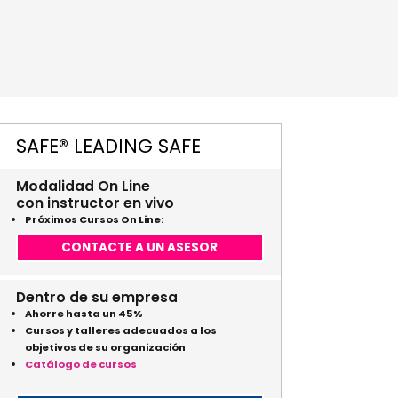
SAFE® LEADING SAFE
Modalidad On Line
con instructor en vivo
Próximos Cursos On Line:
CONTACTE A UN ASESOR
Dentro de su empresa
Ahorre hasta un 45%
Cursos y talleres adecuados a los
objetivos de su organización
Catálogo de cursos