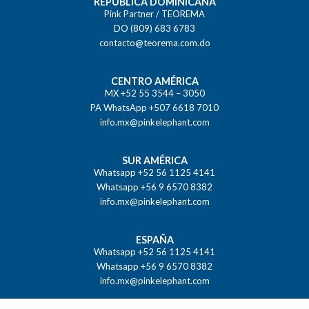
REPÚBLICA DOMINICANA
Pink Partner / TEOREMA
DO (809) 683 6783
contacto@teorema.com.do
CENTRO AMÉRICA
MX +52 55 3544 – 3050
PA WhatsApp +507 6618 7010
info.mx@pinkelephant.com
SUR AMÉRICA
Whatsapp +52 56 1125 4141
Whatsapp +56 9 6570 8382
info.mx@pinkelephant.com
ESPAÑA
Whatsapp +52 56 1125 4141
Whatsapp +56 9 6570 8382
info.mx@pinkelephant.com