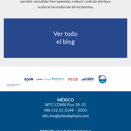
permite consolidar herramientas, reducir ruido de alertas y
acelerar la resolución de incidentes.
Ver todo
el blog
MÉXICO
WTC CDMX Piso 39-31
MX +52 55 3544 – 3050
info.mx@pinkelephant.com