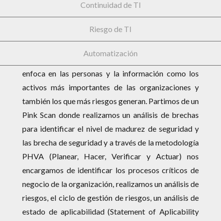
enfoca en salvaguardar la confidencialidad,
Continuidad de TI
integridad y disponibilidad de la información.
Riesgo de TI
En Pink Elephant contamos con una estrategia
Automatización
implementación o alineación estratégica que se
enfoca en las personas y la información como los
activos más importantes de las organizaciones y
también los que más riesgos generan. Partimos de un
Pink Scan donde realizamos un análisis de brechas
para identificar el nivel de madurez de seguridad y
las brecha de seguridad y a través de la metodología
PHVA (Planear, Hacer, Verificar y Actuar) nos
encargamos de identificar los procesos críticos de
negocio de la organización, realizamos un análisis de
riesgos, el ciclo de gestión de riesgos, un análisis de
estado de aplicabilidad (Statement of Aplicability