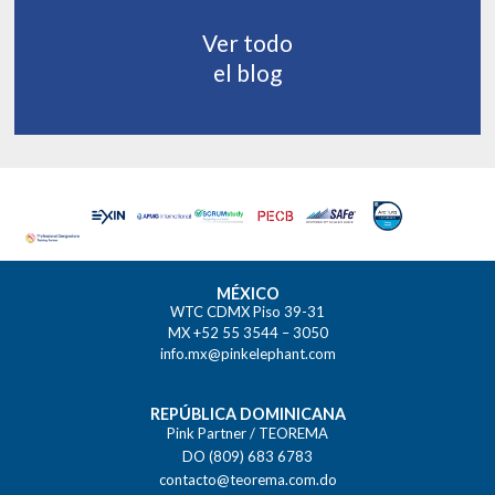
Ver todo
el blog
MÉXICO
WTC CDMX Piso 39-31
MX +52 55 3544 – 3050
info.mx@pinkelephant.com
REPÚBLICA DOMINICANA
Pink Partner / TEOREMA
DO (809) 683 6783
contacto@teorema.com.do