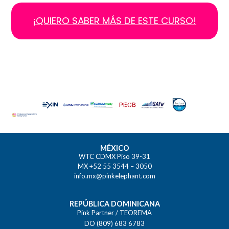
¡QUIERO SABER MÁS DE ESTE CURSO!
MÉXICO
WTC CDMX Piso 39-31
MX +52 55 3544 – 3050
info.mx@pinkelephant.com
REPÚBLICA DOMINICANA
Pink Partner / TEOREMA
DO (809) 683 6783