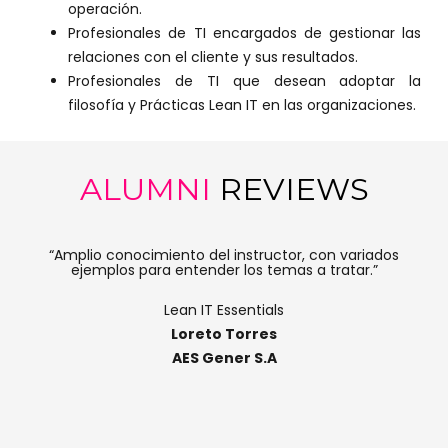
operación.
Profesionales de TI encargados de gestionar las
relaciones con el cliente y sus resultados.
Profesionales de TI que desean adoptar la
filosofía y Prácticas Lean IT en las organizaciones.
ALUMNI
REVIEWS
“Me gustó poder compartir experiencias con empresas
en otros países. Fue muy enriquecedor, con ejemplos
claros y conceptos para aplicar en la práctica.”
Lean IT Essentials
Martha Oliveros
COGA