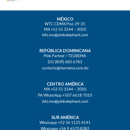
MÉXICO
WTC CDMX Piso 39-31
MX +52 55 3544 – 3050
info.mx@pinkelephant.com
REPÚBLICA DOMINICANA
Pink Partner / TEOREMA
DO (809) 683 6783
contacto@teorema.com.do
CENTRO AMÉRICA
MX +52 55 3544 – 3050
PA WhatsApp +507 6618 7010
info.mx@pinkelephant.com
SUR AMÉRICA
Whatsapp +52 56 1125 4141
Whatsapp +56 9 6570 8382