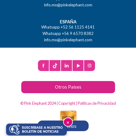
info.mx@pinkelephant.com
ESPAÑA
Whatsapp +52 56 1125 4141
Whatsapp +56 9 6570 8382
info.mx@pinkelephant.com
Otros Países
© Pink Elephant 2024 |
Copyright
|
Políticas de Privacidad
×
Contáctenos