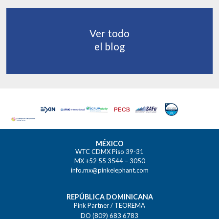
Ver todo
el blog
MÉXICO
WTC CDMX Piso 39-31
MX +52 55 3544 – 3050
info.mx@pinkelephant.com
REPÚBLICA DOMINICANA
Pink Partner / TEOREMA
DO (809) 683 6783