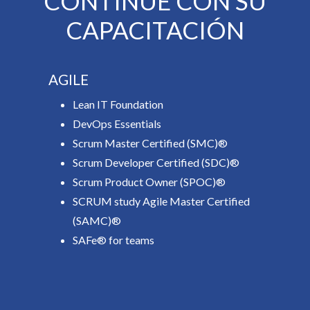
CONTINÚE CON SU
CAPACITACIÓN
N Y
AGILE
Lean IT Foundation
DevOps Essentials
Scrum Master Certified (SMC)®
Scrum Developer Certified (SDC)®
Scrum Product Owner (SPOC)®
do
SCRUM study Agile Master Certified
(SAMC)®
SAFe® for teams