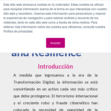
Este sitio web almacena cookies en tu ordenador. Estas cookies se utilizan
para recopilar información acerca de la forma en que interactúas con nuestro
sitio web y recordarlo. Usamos esta información para personalizar y mejorar
tu experiencia de navegación y para realizar análisis y recuento de los
Ocean’s 99™ –
visitantes, tanto en este sitio web como a través de otros medios. Para
obtener más información sobre las cookies que utilizamos, consulta nuestra
Política de privacidad.
Cyber Security
Aceptar
and Resilience
Introducción
A medida que ingresamos a la era de la
Transformación Digital, la información se está
convirtiendo en un activo cada vez más crítico
que debe protegerse. El terrorismo internacional
y el creciente robo y fraude cibernético han
colocado la necesidad de seguridad de la