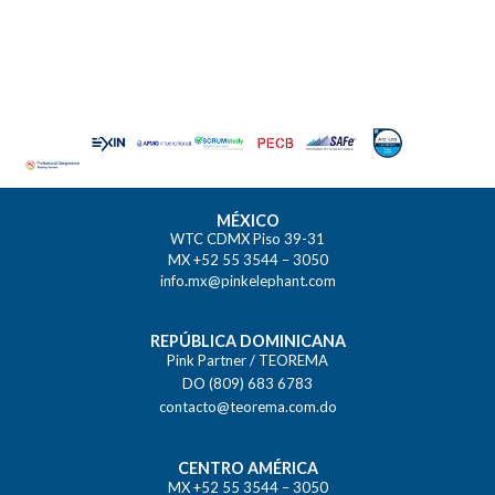
MÉXICO
WTC CDMX Piso 39-31
MX +52 55 3544 – 3050
info.mx@pinkelephant.com
REPÚBLICA DOMINICANA
Pink Partner / TEOREMA
DO (809) 683 6783
contacto@teorema.com.do
CENTRO AMÉRICA
MX +52 55 3544 – 3050