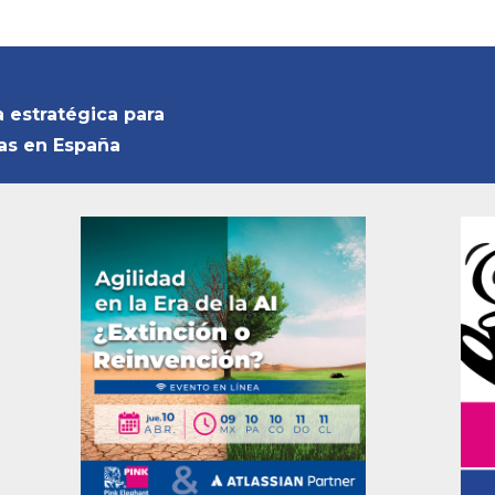
Entrada
a estratégica para
siguiente:
sas en España