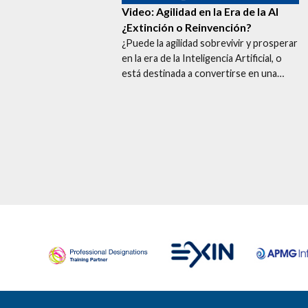
Video: Agilidad en la Era de la AI
¿Extinción o
Reinvención?
¿Puede la agilidad sobrevivir y prosperar
en la era de la Inteligencia Artificial, o
está destinada a convertirse en una…