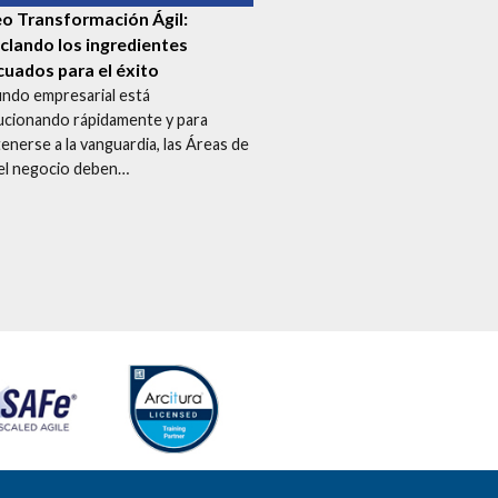
eo Transformación Ágil:
clando los ingredientes
uados para el éxito
undo empresarial está
ucionando rápidamente y para
enerse a la vanguardia, las Áreas de
 el negocio deben…