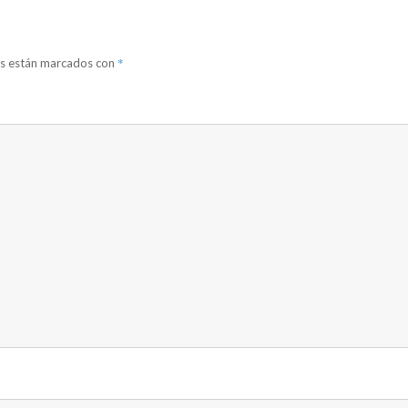
*
os están marcados con