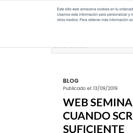
Este sitio web almacena cookies en tu ordenador
Usamos esta información para personalizar y mej
otros medios. Para obtener más información sob
Buscar
por:
BLOG
Publicado el: 13/09/2019
WEB SEMINA
CUANDO SCR
SUFICIENTE