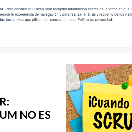
. Estas cookies se utilizan para recopilar información acerca de la forma en que i
orar tu experiencia de navegación y para realizar análisis y recuento de los visit
Capacitación y Certificación
Eficiencia Operativa
Continui
re las cookies que utilizamos, consulta nuestra Política de privacidad.
R:
UM NO ES