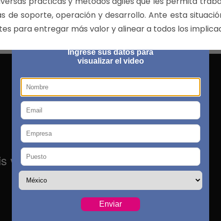
diversas prácticas y métodos ágiles que les permita trab
as de soporte, operación y desarrollo. Ante esta situac
tes para entregar más valor y alinear a todos los implica