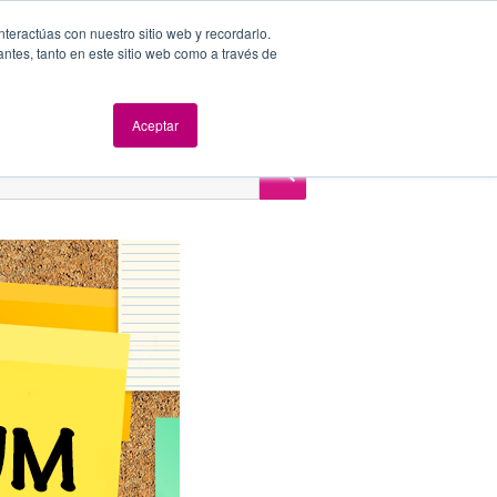
nteractúas con nuestro sitio web y recordarlo.
antes, tanto en este sitio web como a través de
dad y Seguridad
Evolución digital
Eventos
Blog
Aceptar
Síganos
BUSCAR