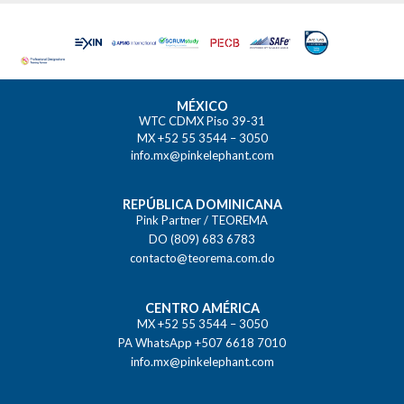
MÉXICO
WTC CDMX Piso 39-31
MX +52 55 3544 – 3050
info.mx@pinkelephant.com
REPÚBLICA DOMINICANA
Pink Partner / TEOREMA
DO (809) 683 6783
contacto@teorema.com.do
CENTRO AMÉRICA
MX +52 55 3544 – 3050
PA WhatsApp +507 6618 7010
info.mx@pinkelephant.com