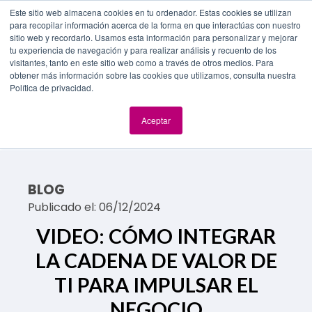
Este sitio web almacena cookies en tu ordenador. Estas cookies se utilizan
para recopilar información acerca de la forma en que interactúas con nuestro
sitio web y recordarlo. Usamos esta información para personalizar y mejorar
tu experiencia de navegación y para realizar análisis y recuento de los
visitantes, tanto en este sitio web como a través de otros medios. Para
obtener más información sobre las cookies que utilizamos, consulta nuestra
Política de privacidad.
Buscar
por:
Aceptar
BLOG
Publicado el: 06/12/2024
VIDEO:
CÓMO INTEGRAR
LA CADENA DE VALOR DE
TI PARA IMPULSAR EL
NEGOCIO