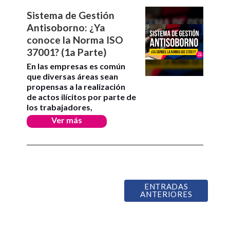
Sistema de Gestión
Antisoborno: ¿Ya
conoce la Norma ISO
37001? (1a Parte)
En las empresas es común
que diversas áreas sean
propensas a la realización
de actos ilícitos por parte de
los trabajadores,
Ver más
ENTRADAS
ANTERIORES