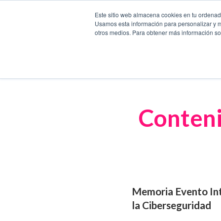
Este sitio web almacena cookies en tu ordenador
Usamos esta información para personalizar y mej
otros medios. Para obtener más información sob
Conteni
Memoria Evento Inte
la Ciberseguridad