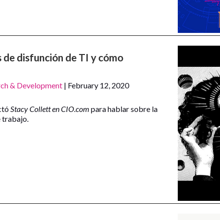
 de disfunción de TI y cómo
rch & Development
| February 12, 2020
ctó
Stacy Collett en CIO.com
para hablar sobre la
 trabajo.