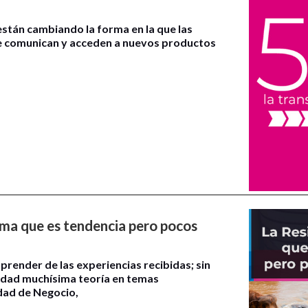
están cambiando la forma en la que las
e comunican y acceden a nuevos productos
tema que es tendencia pero pocos
render de las experiencias recibidas; sin
lidad muchísima teoría en temas
dad de Negocio,