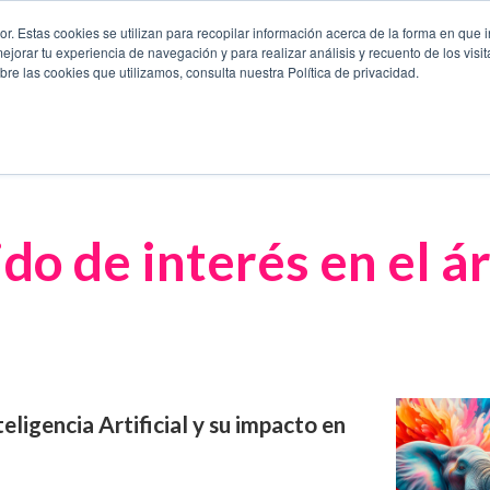
. Estas cookies se utilizan para recopilar información acerca de la forma en que i
orar tu experiencia de navegación y para realizar análisis y recuento de los visit
Capacitación y Certificación
Eficiencia Operativa
Continui
re las cookies que utilizamos, consulta nuestra Política de privacidad.
do de interés en el ár
ligencia Artificial y su impacto en