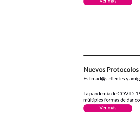
Ver más
Nuevos Protocolos 
Estimad@s clientes y amig
La pandemia de COVID-19 
múltiples formas de dar co
Ver más