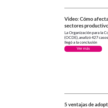
Video: Cómo afecta 
sectores productiv
La Organización para la C
(OCDE), analizó 427 casos
llegó a la conclusión
Ver más
5 ventajas de adopt