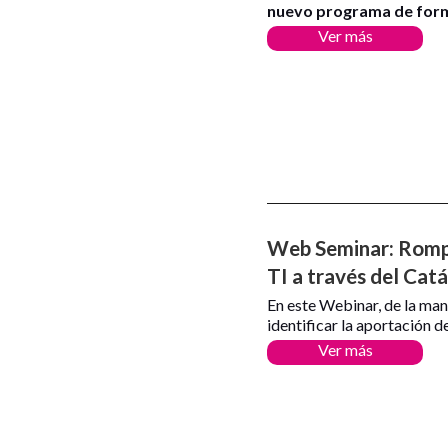
nuevo programa de form
Ver más
Web Seminar: Rompi
TI a través del Cat
En este Webinar, de la ma
identificar la aportación d
Ver más