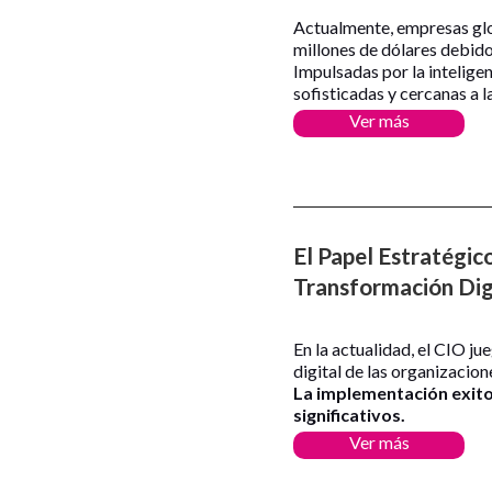
Actualmente, empresas gl
millones de dólares debido 
Impulsadas por la inteligen
sofisticadas y cercanas a l
Ver más
El Papel Estratégico
Transformación Digit
En la actualidad, el CIO j
digital de las organizacione
La implementación exitos
significativos.
Ver más