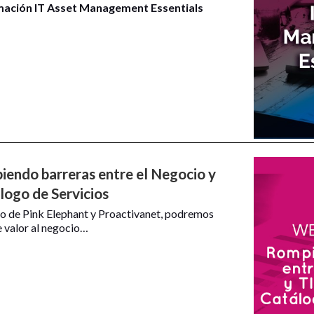
ación IT Asset Management Essentials
endo barreras entre el Negocio y
álogo de Servicios
no de Pink Elephant y Proactivanet, podremos
e valor al negocio…