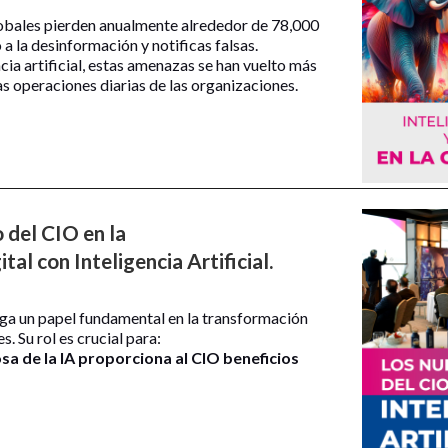
obales pierden anualmente alrededor de 78,000
a la desinformación y notificas falsas.
cia artificial, estas amenazas se han vuelto más
as operaciones diarias de las organizaciones.
 del CIO en la
al con Inteligencia Artificial.
uega un papel fundamental en la transformación
s. Su rol es crucial para:
a de la IA proporciona al CIO beneficios