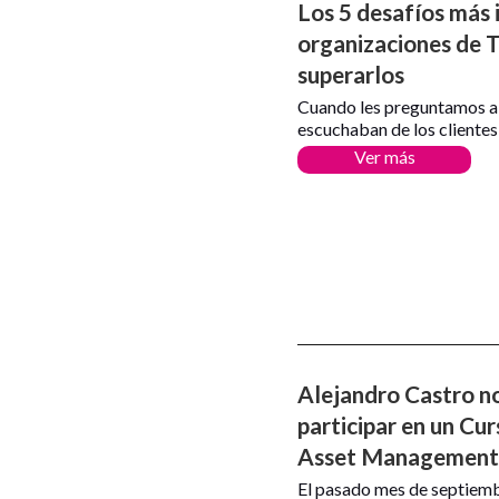
Los 5 desafíos más 
organizaciones de T
superarlos
Cuando les preguntamos a 
escuchaban de los clientes
Ver más
Alejandro Castro no
participar en un Cur
Asset Management 
El pasado mes de septiembr