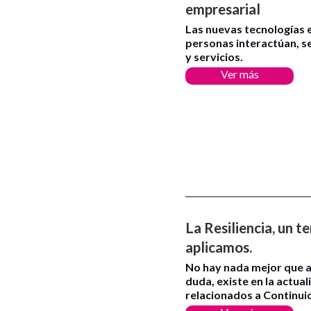
empresarial
Las nuevas tecnologías 
personas interactúan, s
y servicios.
Ver más
La Resiliencia, un 
aplicamos.
No hay nada mejor que ap
duda, existe en la actua
relacionados a Continui