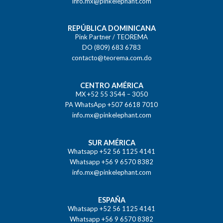
info.mx@pinkelephant.com
REPÚBLICA DOMINICANA
Pink Partner / TEOREMA
DO (809) 683 6783
contacto@teorema.com.do
CENTRO AMÉRICA
MX +52 55 3544 – 3050
PA WhatsApp +507 6618 7010
info.mx@pinkelephant.com
SUR AMÉRICA
Whatsapp +52 56 1125 4141
Whatsapp +56 9 6570 8382
info.mx@pinkelephant.com
ESPAÑA
Whatsapp +52 56 1125 4141
Whatsapp +56 9 6570 8382