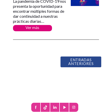
La pandemia de COVID-19 nos
presenta la oportunidad para
encontrar múltiples formas de
dar continuidad a nuestras
prácticas diarias…
Ver más
ENTRADAS
ANTERIORES