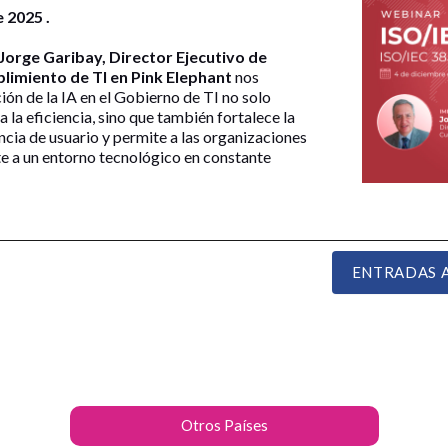
 2025 .
Jorge Garibay, Director Ejecutivo de
limiento de TI en Pink Elephant
nos
ión de la IA en el Gobierno de TI no solo
 la eficiencia, sino que también fortalece la
ncia de usuario y permite a las organizaciones
 a un entorno tecnológico en constante
ENTRADAS 
Otros Países