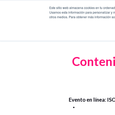
Este sitio web almacena cookies en tu ordenador
Usamos esta información para personalizar y mej
otros medios. Para obtener más información sob
Conteni
Evento en línea: IS