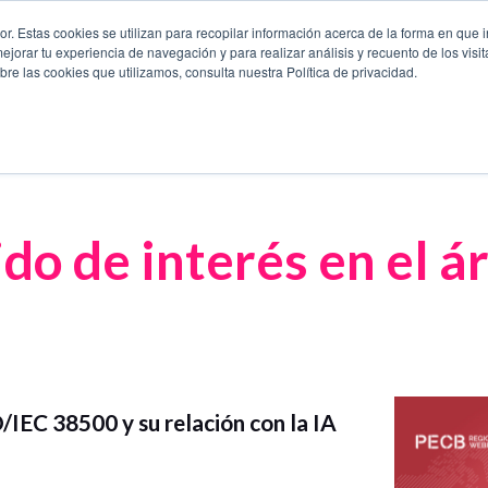
. Estas cookies se utilizan para recopilar información acerca de la forma en que i
orar tu experiencia de navegación y para realizar análisis y recuento de los visit
Capacitación y Certificación
Eficiencia Operativa
Continui
re las cookies que utilizamos, consulta nuestra Política de privacidad.
do de interés en el ár
O/IEC 38500 y su relación con la IA