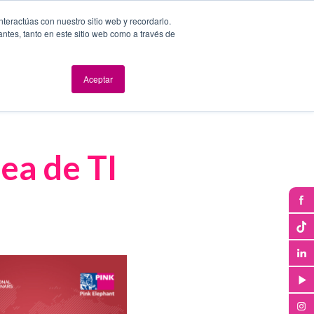
nteractúas con nuestro sitio web y recordarlo.
antes, tanto en este sitio web como a través de
dad y Seguridad
Evolución digital
Eventos
Blog
Aceptar
Síganos
ea de TI