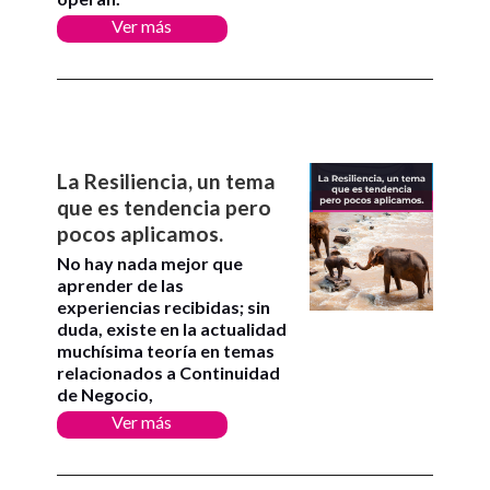
Ver más
La Resiliencia, un tema
que es tendencia pero
pocos aplicamos.
No hay nada mejor que
aprender de las
experiencias recibidas; sin
duda, existe en la actualidad
muchísima teoría en temas
relacionados a Continuidad
de Negocio,
Ver más