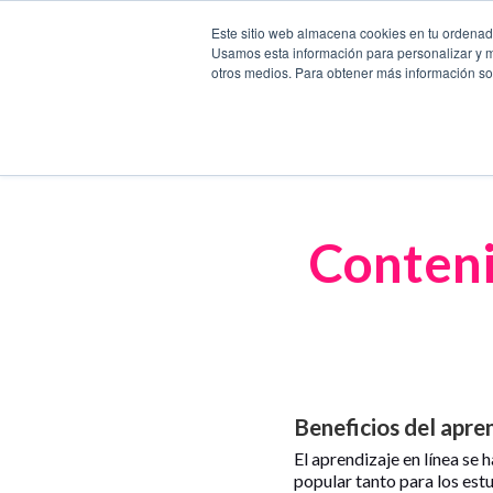
Este sitio web almacena cookies en tu ordenador
Usamos esta información para personalizar y mej
otros medios. Para obtener más información sob
Conteni
Beneficios del apren
El aprendizaje en línea se
popular tanto para los est