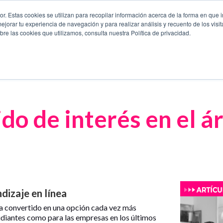
. Estas cookies se utilizan para recopilar información acerca de la forma en que i
orar tu experiencia de navegación y para realizar análisis y recuento de los visit
Capacitación y Certificación
Eficiencia Operativa
Continui
re las cookies que utilizamos, consulta nuestra Política de privacidad.
do de interés en el ár
dizaje en línea
 ha convertido en una opción cada vez más
udiantes como para las empresas en los últimos