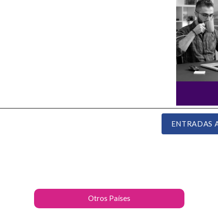
ENTRADAS 
Otros Países