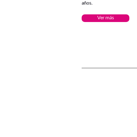
años.
Ver más