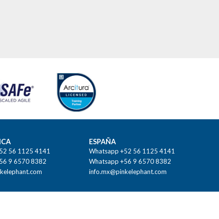
ICA
ESPAÑA
52 56 1125 4141
Whatsapp +52 56 1125 4141
56 9 6570 8382
Whatsapp +56 9 6570 8382
kelephant.com
info.mx@pinkelephant.com