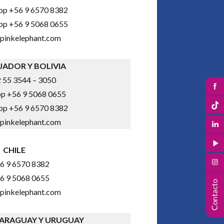
pp +56 9 6570 8382
pp +56 9 5068 0655
pinkelephant.com
UADOR Y BOLIVIA
 55 3544 – 3050
p +56 9 5068 0655
pp +56 9 6570 8382
pinkelephant.com
CHILE
6 9 6570 8382
6 9 5068 0655
pinkelephant.com
PARAGUAY Y URUGUAY