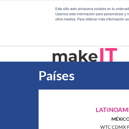
Este sitio web almacena cookies en tu ordenador
Usamos esta información para personalizar y mej
otros medios. Para obtener más información sob
Países
LATINOAM
MÉXIC
WTC CDMX Pi