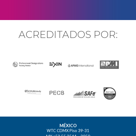
ACREDITADOS POR:
MÉXICO
WTC CDMX Piso 39-31