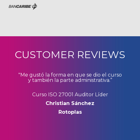
CUSTOMER REVIEWS
na
"Me gustó la forma en que se dio el curso
e”
y también la parte administrativa.”
sa
Curso ISO 27001 Auditor Líder
Christian Sánchez
Rotoplas