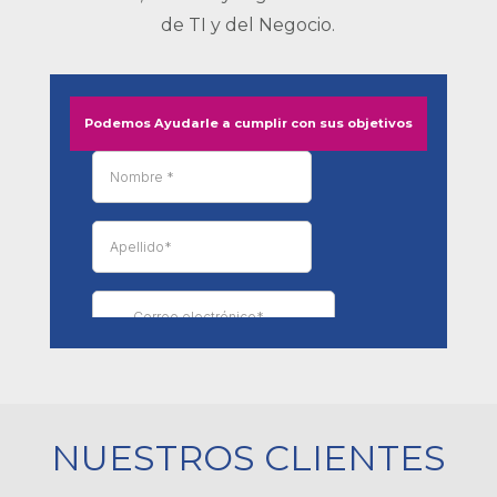
de TI y del Negocio.
Podemos Ayudarle a cumplir con sus objetivos
NUESTROS CLIENTES