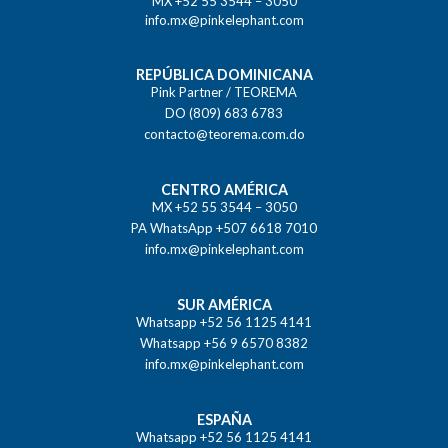
MX +52 55 3544 – 3050
info.mx@pinkelephant.com
REPÚBLICA DOMINICANA
Pink Partner / TEOREMA
DO (809) 683 6783
contacto@teorema.com.do
CENTRO AMÉRICA
MX +52 55 3544 – 3050
PA WhatsApp +507 6618 7010
info.mx@pinkelephant.com
SUR AMÉRICA
Whatsapp +52 56 1125 4141
Whatsapp +56 9 6570 8382
info.mx@pinkelephant.com
ESPAÑA
Whatsapp +52 56 1125 4141