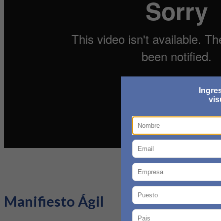
Ingre
vis
Manifiesto Ágil